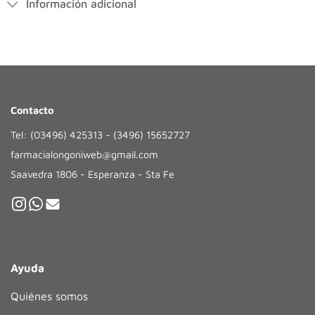
Información adicional
Contacto
Tel: (03496) 425313 - (3496) 15652727
farmacialongoniweb@gmail.com
Saavedra 1806 - Esperanza - Sta Fe
Ayuda
Quiénes somos