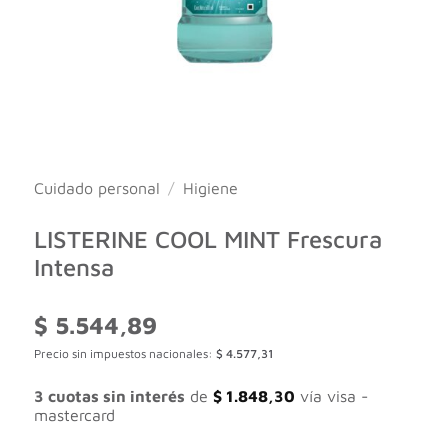
Cuidado personal
/
Higiene
LISTERINE COOL MINT Frescura
Intensa
$
5.544,89
Precio sin impuestos nacionales:
$
4.577,31
3 cuotas sin interés
de
$
1.848,30
vía visa -
mastercard