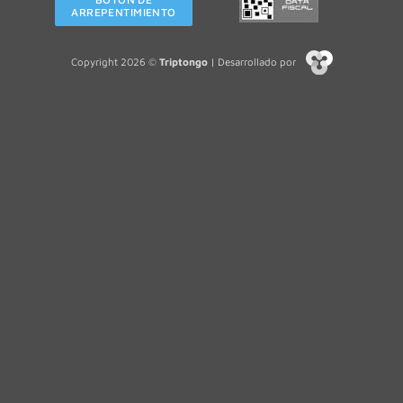
ARREPENTIMIENTO
Copyright 2026 ©
Triptongo
| Desarrollado por