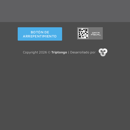
BOTÓN DE
ARREPENTIMIENTO
Copyright 2026 ©
Triptongo
| Desarrollado por