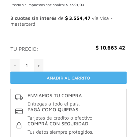
Precio sin impuestos nacionales:
$
7.991,03
3 cuotas sin interés
de
$
3.554,47
vía visa -
mastercard
$
10.663,42
TU PRECIO:
LISTERINE WHITENING EXTREME x473ml cantidad
AÑADIR AL CARRITO
ENVIAMOS TU COMPRA
Entregas a todo el país.
PAGÁ COMO QUIERAS
Tarjetas de crédito o efectivo.
COMPRÁ CON SEGURIDAD
Tus datos siempre protegidos.