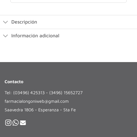
Descripción
Información adicional
Contacto
Tel: (03496) 425313 - (3496) 15652727
farmacialongoniweb@gmail.com
Saavedra 1806 - Esperanza - Sta Fe