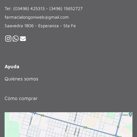
Tel: (03496) 425313 - (3496) 15652727
farmacialongoniweb@gmail.com
Saavedra 1806 - Esperanza - Sta Fe
Ayuda
Quiénes somos
Cómo comprar