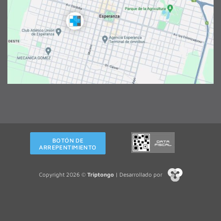
BOTÓN DE
ARREPENTIMIENTO
Copyright 2026 ©
Triptongo
| Desarrollado por