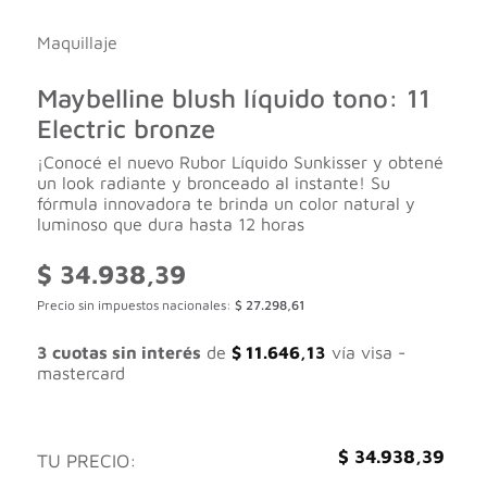
Maquillaje
Maybelline blush líquido tono: 11
Electric bronze
¡Conocé el nuevo Rubor Líquido Sunkisser y obtené
un look radiante y bronceado al instante! Su
fórmula innovadora te brinda un color natural y
luminoso que dura hasta 12 horas
$
34.938,39
Precio sin impuestos nacionales:
$
27.298,61
3 cuotas sin interés
de
$
11.646,13
vía visa -
mastercard
$
34.938,39
TU PRECIO: