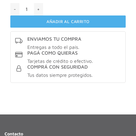
Maybelline blush líquido tono: 11 Electric bronze cantidad
AÑADIR AL CARRITO
ENVIAMOS TU COMPRA
Entregas a todo el país.
PAGÁ COMO QUIERAS
Tarjetas de crédito o efectivo.
COMPRÁ CON SEGURIDAD
Tus datos siempre protegidos.
Contacto