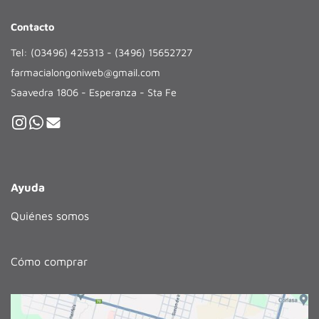
Contacto
Tel: (03496) 425313 - (3496) 15652727
farmacialongoniweb@gmail.com
Saavedra 1806 - Esperanza - Sta Fe
Ayuda
Quiénes somos
Cómo comprar