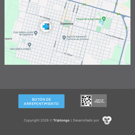
BOTÓN DE
ARREPENTIMIENTO
Copyright 2026 ©
Triptongo
| Desarrollado por