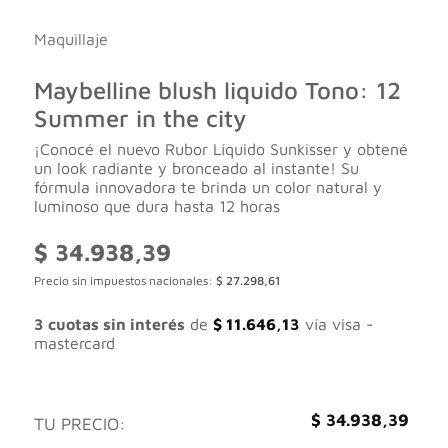
Maquillaje
Maybelline blush liquido Tono: 12
Summer in the city
¡Conocé el nuevo Rubor Líquido Sunkisser y obtené
un look radiante y bronceado al instante! Su
fórmula innovadora te brinda un color natural y
luminoso que dura hasta 12 horas
$
34.938,39
Precio sin impuestos nacionales:
$
27.298,61
3 cuotas sin interés
de
$
11.646,13
vía visa -
mastercard
$
34.938,39
TU PRECIO: