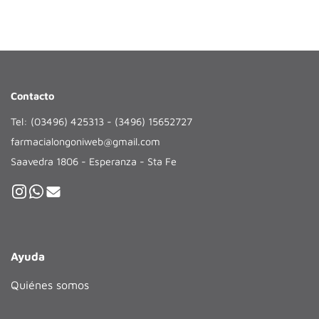
Contacto
Tel: (03496) 425313 - (3496) 15652727
farmacialongoniweb@gmail.com
Saavedra 1806 - Esperanza - Sta Fe
Ayuda
Quiénes somos