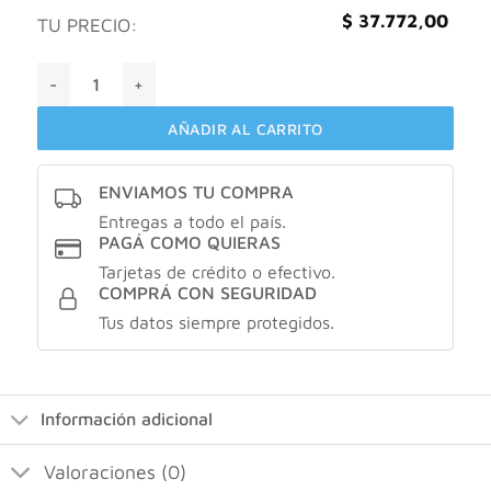
$
37.772,00
TU PRECIO:
Maybelline fit me matte + poreless tono 120 cantidad
AÑADIR AL CARRITO
ENVIAMOS TU COMPRA
Entregas a todo el país.
PAGÁ COMO QUIERAS
Tarjetas de crédito o efectivo.
COMPRÁ CON SEGURIDAD
Tus datos siempre protegidos.
Información adicional
Valoraciones (0)