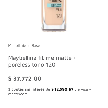
Maquillaje
/
Base
Maybelline fit me matte +
poreless tono 120
$
37.772,00
3 cuotas sin interés
de
$
12.590,67
vía visa -
mastercard