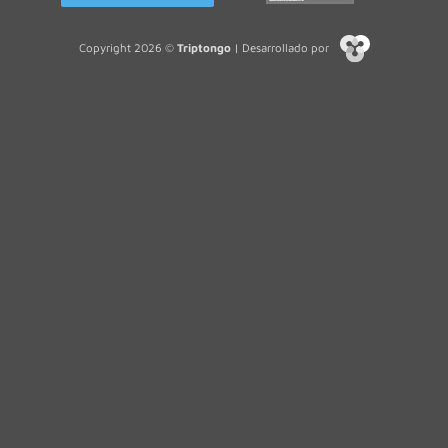
Copyright 2026 ©
Triptongo
| Desarrollado por