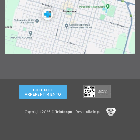
BOTÓN DE
ARREPENTIMIENTO
Copyright 2026 ©
Triptongo
| Desarrollado por