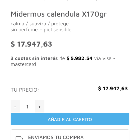
Midermus calendula X170gr
calma / suaviza / protege
sin perfume – piel sensible
$
17.947,63
3 cuotas sin interés
de
$
5.982,54
vía visa -
mastercard
$
17.947,63
TU PRECIO:
Midermus calendula X170gr cantidad
AÑADIR AL CARRITO
ENVIAMOS TU COMPRA