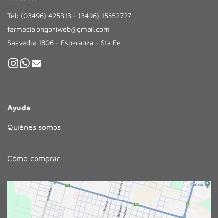
Tel: (03496) 425313 - (3496) 15652727
farmacialongoniweb@gmail.com
Saavedra 1806 - Esperanza - Sta Fe
Ayuda
Quiénes somos
Cómo comprar