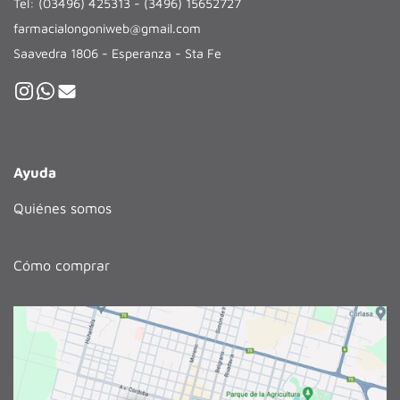
Tel: (03496) 425313 - (3496) 15652727
farmacialongoniweb@gmail.com
Saavedra 1806 - Esperanza - Sta Fe
Ayuda
Quiénes somos
Cómo comprar