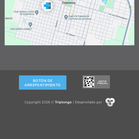
BOTÓN DE
ARREPENTIMIENTO
Copyright 2026 ©
Triptongo
| Desarrollado por