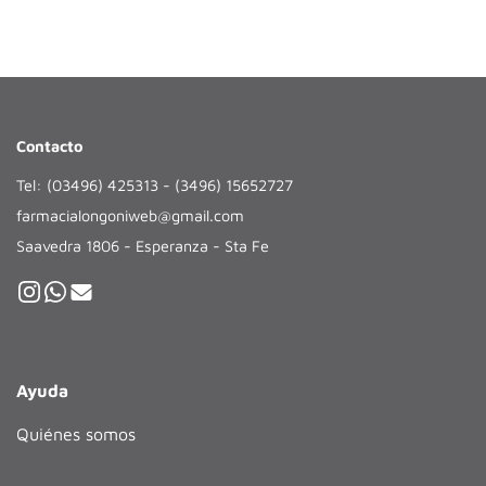
Contacto
Tel: (03496) 425313 - (3496) 15652727
farmacialongoniweb@gmail.com
Saavedra 1806 - Esperanza - Sta Fe
Ayuda
Quiénes somos