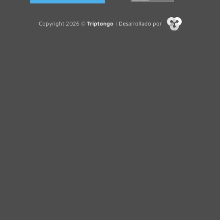
Copyright 2026 ©
Triptongo
| Desarrollado por