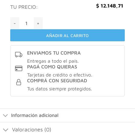
$
12.148,71
TU PRECIO:
Natuliv Citrato de magnesio sabor limonada en polvo X105g
AÑADIR AL CARRITO
ENVIAMOS TU COMPRA
Entregas a todo el país.
PAGÁ COMO QUIERAS
Tarjetas de crédito o efectivo.
COMPRÁ CON SEGURIDAD
Tus datos siempre protegidos.
Información adicional
Valoraciones (0)