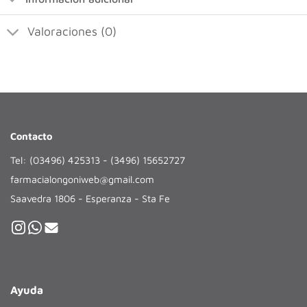
Valoraciones (0)
Contacto
Tel: (03496) 425313 - (3496) 15652727
farmacialongoniweb@gmail.com
Saavedra 1806 - Esperanza - Sta Fe
Ayuda