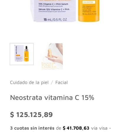
Cuidado de la piel
/
Facial
Neostrata vitamina C 15%
$
125.125,89
3 cuotas sin interés
de
$
41.708,63
vía visa -