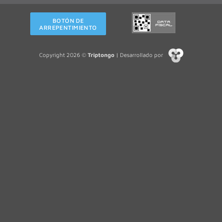
BOTÓN DE
ARREPENTIMIENTO
Copyright 2026 ©
Triptongo
| Desarrollado por