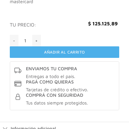
mastercard
$
125.125,89
TU PRECIO:
Neostrata vitamina C 15% cantidad
AÑADIR AL CARRITO
ENVIAMOS TU COMPRA
Entregas a todo el país.
PAGÁ COMO QUIERAS
Tarjetas de crédito o efectivo.
COMPRÁ CON SEGURIDAD
Tus datos siempre protegidos.
Información adicional