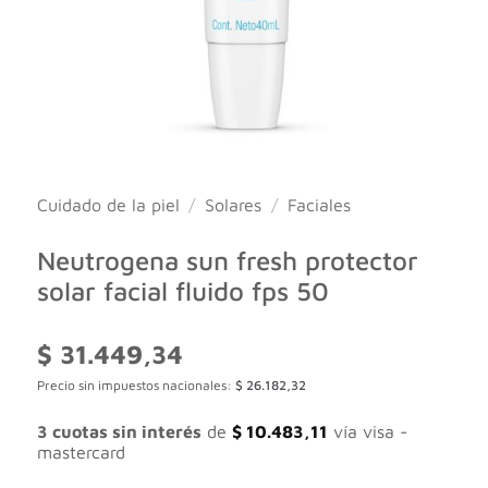
Cuidado de la piel
/
Solares
/
Faciales
Neutrogena sun fresh protector
solar facial fluido fps 50
$
31.449,34
Precio sin impuestos nacionales:
$
26.182,32
3 cuotas sin interés
de
$
10.483,11
vía visa -
mastercard