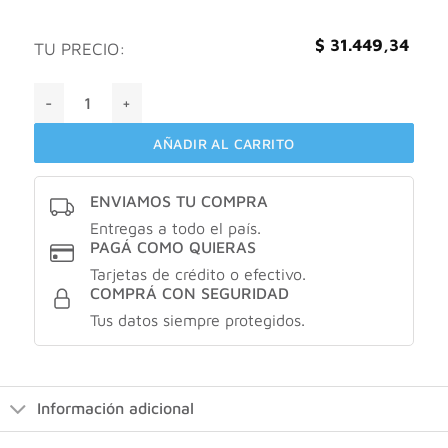
$
31.449,34
TU PRECIO:
Neutrogena sun fresh protector solar facial fluido fps 50 ca
AÑADIR AL CARRITO
ENVIAMOS TU COMPRA
Entregas a todo el país.
PAGÁ COMO QUIERAS
Tarjetas de crédito o efectivo.
COMPRÁ CON SEGURIDAD
Tus datos siempre protegidos.
Información adicional