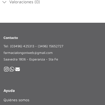
Valoraciones (0)
Contacto
Tel: (03496) 425313 - (3496) 15652727
farmacialongoniweb@gmail.com
Saavedra 1806 - Esperanza - Sta Fe
Ayuda
Quiénes somos