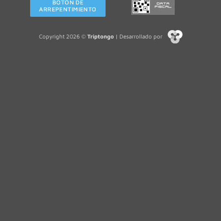
BOTÓN DE
ARREPENTIMIENTO
Copyright 2026 ©
Triptongo
| Desarrollado por