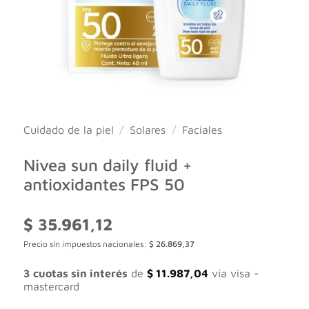
Cuidado de la piel
/
Solares
/
Faciales
Nivea sun daily fluid +
antioxidantes FPS 50
$
35.961,12
Precio sin impuestos nacionales:
$
26.869,37
3 cuotas sin interés
de
$
11.987,04
vía visa -
mastercard