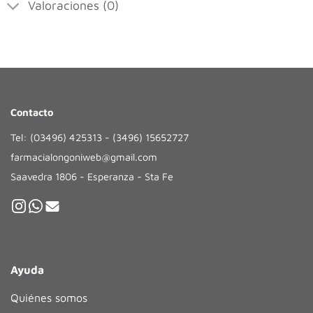
Valoraciones (0)
Contacto
Tel: (03496) 425313 - (3496) 15652727
farmacialongoniweb@gmail.com
Saavedra 1806 - Esperanza - Sta Fe
Ayuda
Quiénes somos