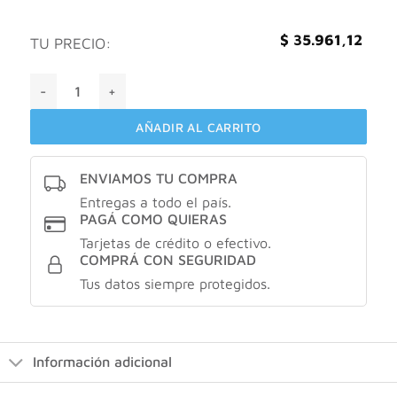
$
35.961,12
TU PRECIO:
Nivea sun daily fluid + antioxidantes FPS 50 cantidad
AÑADIR AL CARRITO
ENVIAMOS TU COMPRA
Entregas a todo el país.
PAGÁ COMO QUIERAS
Tarjetas de crédito o efectivo.
COMPRÁ CON SEGURIDAD
Tus datos siempre protegidos.
Información adicional