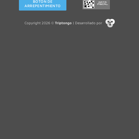
BOTÓN DE
ARREPENTIMIENTO
Copyright 2026 ©
Triptongo
| Desarrollado por