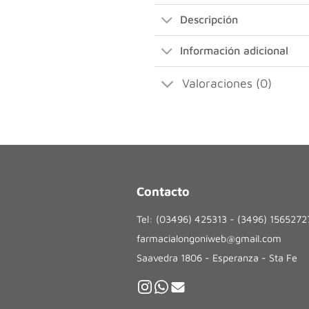
Descripción
Información adicional
Valoraciones (0)
Contacto
Tel: (03496) 425313 - (3496) 156527
farmacialongoniweb@gmail.com
Saavedra 1806 - Esperanza - Sta Fe