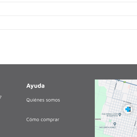
Ayuda
27
Quiénes somos
Cómo comprar