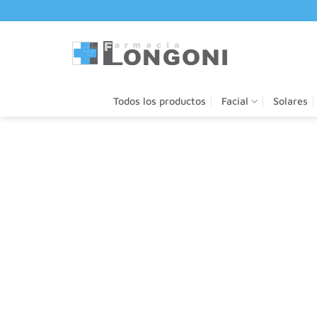
Saltar
al
contenido
Todos los productos
Facial
Solares