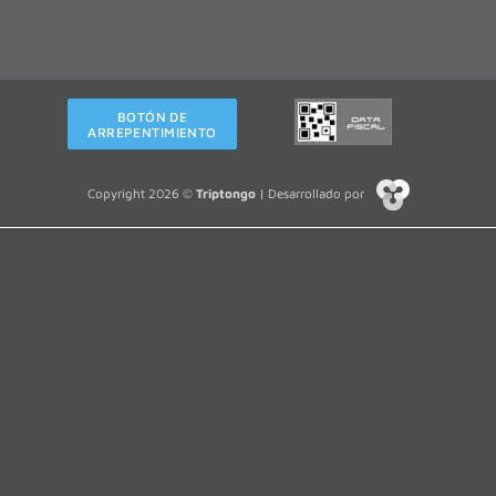
BOTÓN DE
ARREPENTIMIENTO
Copyright 2026 ©
Triptongo
| Desarrollado por