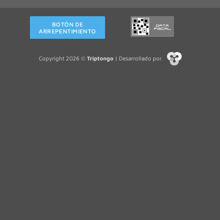
BOTÓN DE
ARREPENTIMIENTO
Copyright 2026 ©
Triptongo
| Desarrollado por