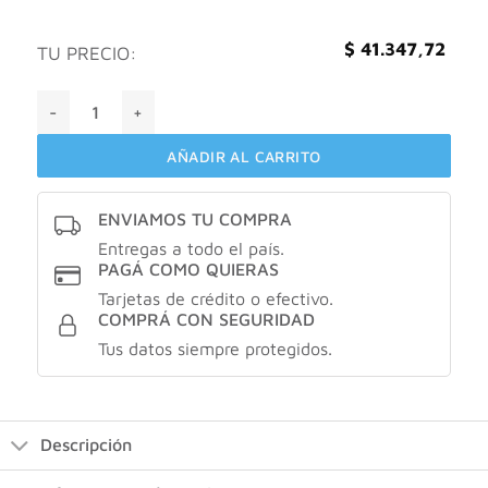
$
41.347,72
TU PRECIO:
PROAVENAL Omegatopic® Leche Emoliente X500ml cantid
AÑADIR AL CARRITO
ENVIAMOS TU COMPRA
Entregas a todo el país.
PAGÁ COMO QUIERAS
Tarjetas de crédito o efectivo.
COMPRÁ CON SEGURIDAD
Tus datos siempre protegidos.
Descripción