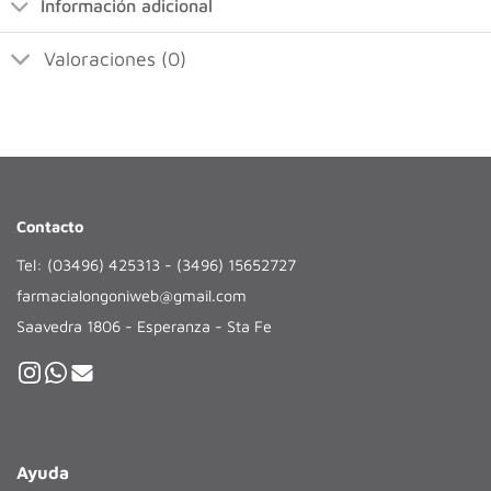
Información adicional
Valoraciones (0)
Contacto
Tel: (03496) 425313 - (3496) 15652727
farmacialongoniweb@gmail.com
Saavedra 1806 - Esperanza - Sta Fe
Ayuda