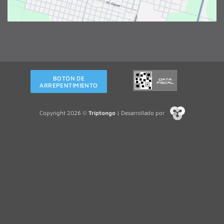
BOTÓN DE
ARREPENTIMIENTO
Copyright 2026 ©
Triptongo
| Desarrollado por