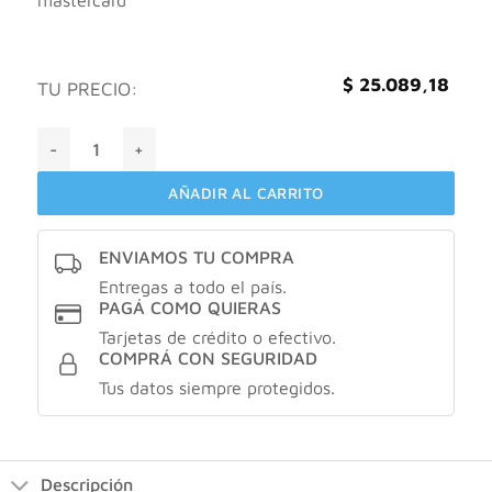
$
25.089,18
TU PRECIO:
Dermaglos protector solar facial con FPS 50 - Efecto seco si
AÑADIR AL CARRITO
ENVIAMOS TU COMPRA
Entregas a todo el país.
PAGÁ COMO QUIERAS
Tarjetas de crédito o efectivo.
COMPRÁ CON SEGURIDAD
Tus datos siempre protegidos.
Descripción