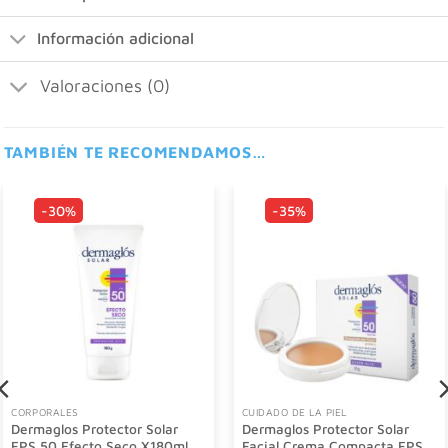
Información adicional
Valoraciones (0)
TAMBIÉN TE RECOMENDAMOS…
-30%
-35%
CORPORALES
CUIDADO DE LA PIEL
Dermaglos Protector Solar
Dermaglos Protector Solar
FPS 50 Efecto Seco X180ml
Facial Crema Compacta FPS