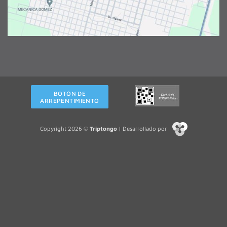
BOTÓN DE
ARREPENTIMIENTO
Copyright 2026 ©
Triptongo
| Desarrollado por