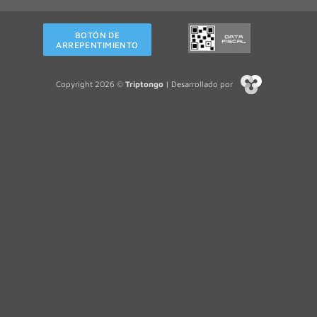
BOTÓN DE
ARREPENTIMIENTO
Copyright 2026 ©
Triptongo
| Desarrollado por