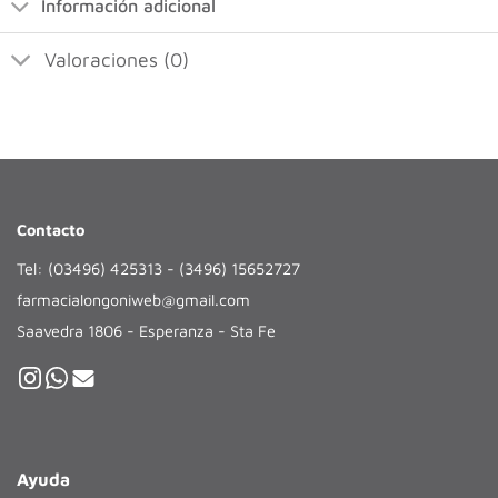
Información adicional
Valoraciones (0)
Contacto
Tel: (03496) 425313 - (3496) 15652727
farmacialongoniweb@gmail.com
Saavedra 1806 - Esperanza - Sta Fe
Ayuda