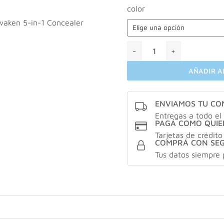
color
Revlon Colorstay Skin Awak
AÑADIR A
ENVIAMOS TU C
Entregas a todo el 
PAGÁ COMO QUIE
Tarjetas de crédito
COMPRÁ CON SE
Tus datos siempre 