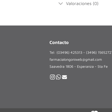
Valoraciones (0)
Contacto
Tel: (03496) 425313 - (3496) 156527
farmacialongoniweb@gmail.com
Saavedra 1806 - Esperanza - Sta Fe