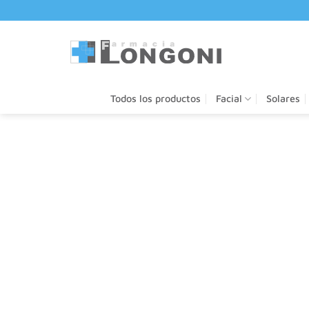
Saltar
al
contenido
Todos los productos
Facial
Solares