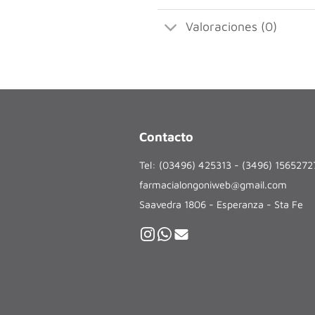
Valoraciones (0)
Contacto
Tel: (03496) 425313 - (3496) 156527
farmacialongoniweb@gmail.com
Saavedra 1806 - Esperanza - Sta Fe