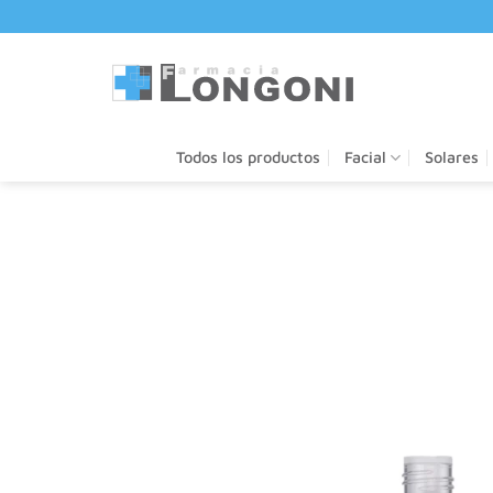
Saltar
al
contenido
Todos los productos
Facial
Solares