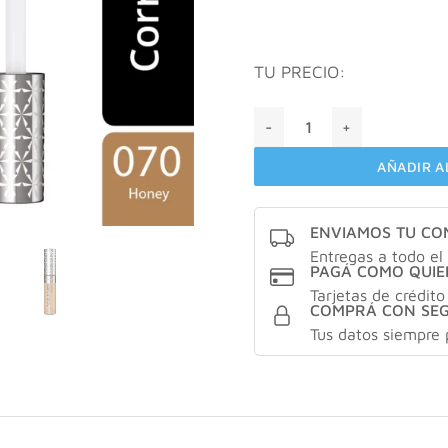
TU PRECIO:
Rimmel the multi-tasker To
AÑADIR A
ENVIAMOS TU C
Entregas a todo el 
PAGÁ COMO QUIE
Tarjetas de crédito
COMPRÁ CON SE
Tus datos siempre 