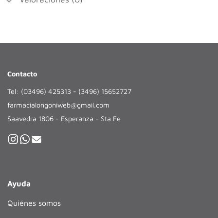
Contacto
Tel: (03496) 425313 - (3496) 15652727
farmacialongoniweb@gmail.com
Saavedra 1806 - Esperanza - Sta Fe
Ayuda
Quiénes somos