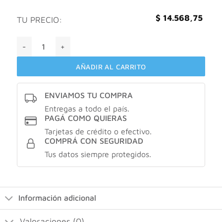
$
14.568,75
TU PRECIO:
Tena discreet maxi X10 cantidad
AÑADIR AL CARRITO
ENVIAMOS TU COMPRA
Entregas a todo el país.
PAGÁ COMO QUIERAS
Tarjetas de crédito o efectivo.
COMPRÁ CON SEGURIDAD
Tus datos siempre protegidos.
Información adicional
Valoraciones (0)