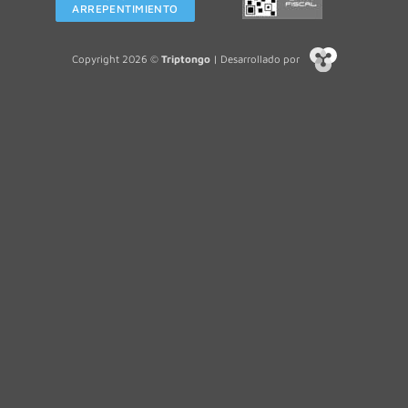
ARREPENTIMIENTO
Copyright 2026 ©
Triptongo
| Desarrollado por