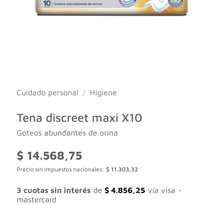
Cuidado personal
/
Higiene
Tena discreet maxi X10
Goteos abundantes de orina
$
14.568,75
Precio sin impuestos nacionales:
$
11.303,32
3 cuotas sin interés
de
$
4.856,25
vía visa -
mastercard