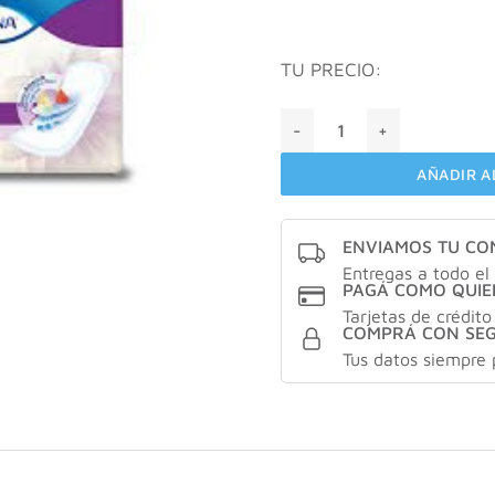
TU PRECIO:
Tena discret extralargos X1
AÑADIR A
ENVIAMOS TU C
Entregas a todo el 
PAGÁ COMO QUIE
Tarjetas de crédito
COMPRÁ CON SE
Tus datos siempre 