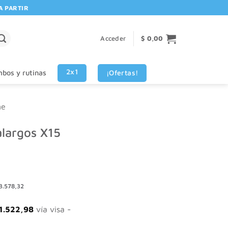
RTIR DE $80.000! 🚚 | 💳 3 CUOTAS SIN INTERES VISA - MASTERCARD
Acceder
$
0,00
2x1
¡Ofertas!
bos y rutinas
ne
alargos X15
3.578,32
1.522,98
vía visa -