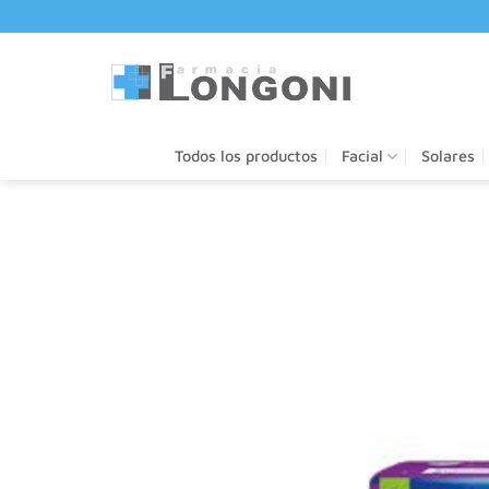
Saltar
al
contenido
Todos los productos
Facial
Solares