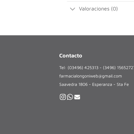
Valoraciones (0)
Contacto
Tel: (03496) 425313 - (3496) 156527
farmacialongoniweb@gmail.com
Saavedra 1806 - Esperanza - Sta Fe