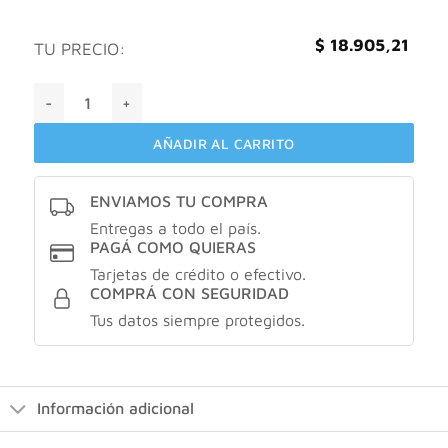
$
18.905,21
TU PRECIO:
Ultra Corega Max Fijacion Y Frescura Menta 70g cantidad
AÑADIR AL CARRITO
ENVIAMOS TU COMPRA
Entregas a todo el país.
PAGÁ COMO QUIERAS
Tarjetas de crédito o efectivo.
COMPRÁ CON SEGURIDAD
Tus datos siempre protegidos.
Información adicional