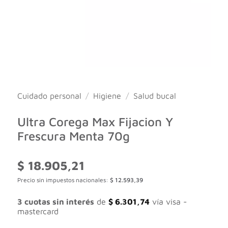
Cuidado personal
/
Higiene
/
Salud bucal
Ultra Corega Max Fijacion Y
Frescura Menta 70g
$
18.905,21
Precio sin impuestos nacionales:
$
12.593,39
3 cuotas sin interés
de
$
6.301,74
vía visa -
mastercard