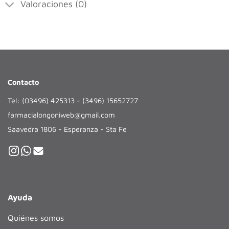
Valoraciones (0)
Contacto
Tel: (03496) 425313 - (3496) 15652727
farmacialongoniweb@gmail.com
Saavedra 1806 - Esperanza - Sta Fe
Ayuda
Quiénes somos