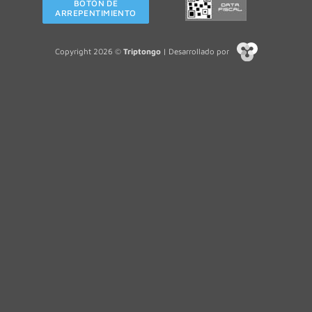
BOTÓN DE
ARREPENTIMIENTO
Copyright 2026 ©
Triptongo
| Desarrollado por