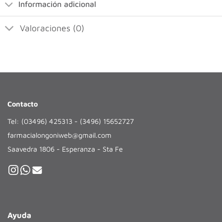
Información adicional
Valoraciones (0)
Contacto
Tel: (03496) 425313 - (3496) 15652727
farmacialongoniweb@gmail.com
Saavedra 1806 - Esperanza - Sta Fe
Ayuda