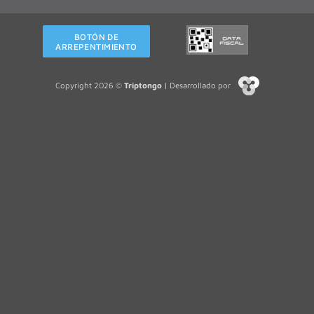
BOTÓN DE
ARREPENTIMIENTO
Copyright 2026 ©
Triptongo
| Desarrollado por