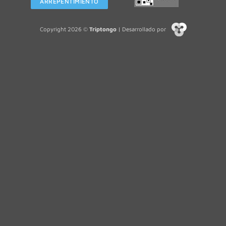
ARREPENTIMIENTO
Copyright 2026 ©
Triptongo
| Desarrollado por