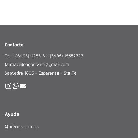
Contacto
Tel: (03496) 425313 - (3496) 15652727
farmacialongoniweb@gmail.com
Saavedra 1806 - Esperanza - Sta Fe
Ayuda
Quiénes somos