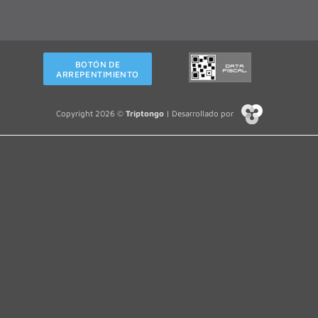
BOTÓN DE
ARREPENTIMIENTO
Copyright 2026 ©
Triptongo
| Desarrollado por