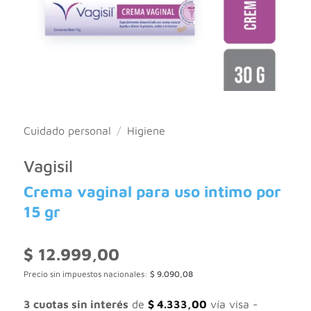
Cuidado personal
/
Higiene
Vagisil
Crema vaginal para uso intimo por
15 gr
$
12.999,00
Precio sin impuestos nacionales:
$
9.090,08
3 cuotas sin interés
de
$
4.333,00
vía visa -