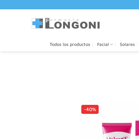
Saltar
al
contenido
Todos los productos
Facial
Solares
-40%