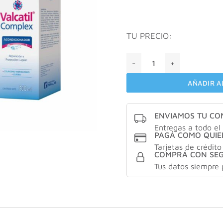
TU PRECIO:
VALCATIL® Complex Acondic
AÑADIR A
ENVIAMOS TU C
Entregas a todo el 
PAGÁ COMO QUIE
Tarjetas de crédito
COMPRÁ CON SE
Tus datos siempre 