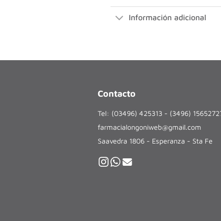
Información adicional
Contacto
Tel: (03496) 425313 - (3496) 156527
farmacialongoniweb@gmail.com
Saavedra 1806 - Esperanza - Sta Fe