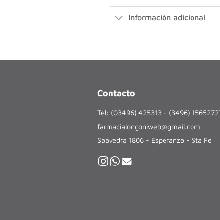
Información adicional
Contacto
Tel: (03496) 425313 - (3496) 156527
farmacialongoniweb@gmail.com
Saavedra 1806 - Esperanza - Sta Fe