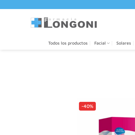
Saltar
al
contenido
Todos los productos
Facial
Solares
-40%