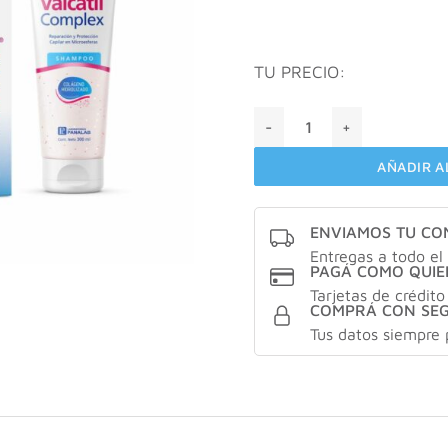
TU PRECIO:
VALCATIL® Complex Shampo
AÑADIR A
ENVIAMOS TU C
Entregas a todo el 
PAGÁ COMO QUIE
Tarjetas de crédito
COMPRÁ CON SE
Tus datos siempre 