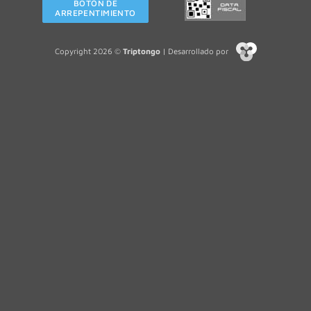
BOTÓN DE
ARREPENTIMIENTO
Copyright 2026 ©
Triptongo
| Desarrollado por