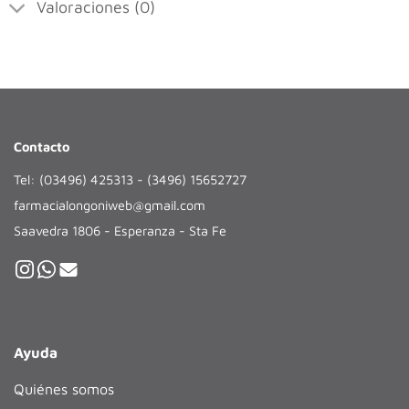
Valoraciones (0)
Contacto
Tel: (03496) 425313 - (3496) 15652727
farmacialongoniweb@gmail.com
Saavedra 1806 - Esperanza - Sta Fe
Ayuda
Quiénes somos