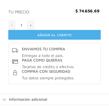
$
74.656,69
TU PRECIO:
vichy capital soleil agua de protección solar FPS30+ 200ml 
AÑADIR AL CARRITO
ENVIAMOS TU COMPRA
Entregas a todo el país.
PAGÁ COMO QUIERAS
Tarjetas de crédito o efectivo.
COMPRÁ CON SEGURIDAD
Tus datos siempre protegidos.
Información adicional