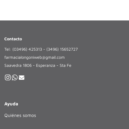
Contacto
Tel: (03496) 425313 - (3496) 15652727
farmacialongoniweb@gmail.com
Saavedra 1806 - Esperanza - Sta Fe
Ayuda
Quiénes somos