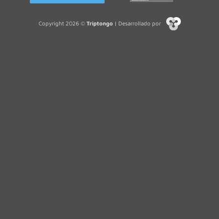
Copyright 2026 ©
Triptongo
| Desarrollado por