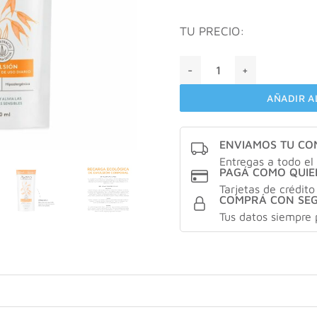
TU PRECIO:
Aveno refill emulsión X250
AÑADIR A
ENVIAMOS TU C
Entregas a todo el 
PAGÁ COMO QUIE
Tarjetas de crédito
COMPRÁ CON SE
Tus datos siempre 