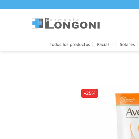
Saltar
al
contenido
Todos los productos
Facial
Solares
-25%