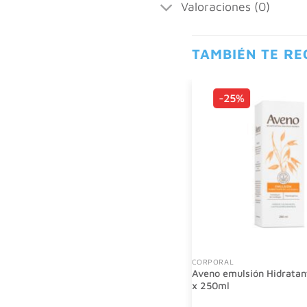
Valoraciones (0)
TAMBIÉN TE R
-25%
CORPORAL
Aveno emulsión Hidratan
x 250ml