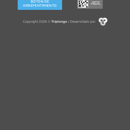
BOTÓN DE
ARREPENTIMIENTO
Copyright 2026 ©
Triptongo
| Desarrollado por