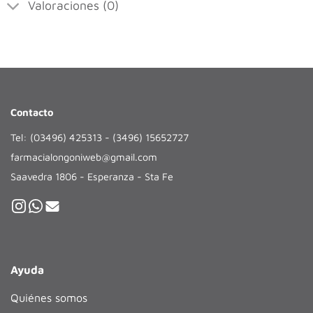
Valoraciones (0)
Contacto
Tel: (03496) 425313 - (3496) 15652727
farmacialongoniweb@gmail.com
Saavedra 1806 - Esperanza - Sta Fe
Ayuda
Quiénes somos