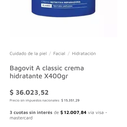
Cuidado de la piel
/
Facial
/
Hidratación
Bagovit A classic crema
hidratante X400gr
$
36.023,52
Precio sin impuestos nacionales:
$
15.351,29
3 cuotas sin interés
de
$
12.007,84
vía visa -
mastercard