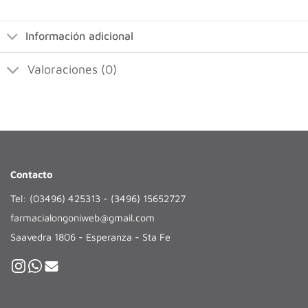
Información adicional
Valoraciones (0)
Contacto
Tel: (03496) 425313 - (3496) 15652727
farmacialongoniweb@gmail.com
Saavedra 1806 - Esperanza - Sta Fe