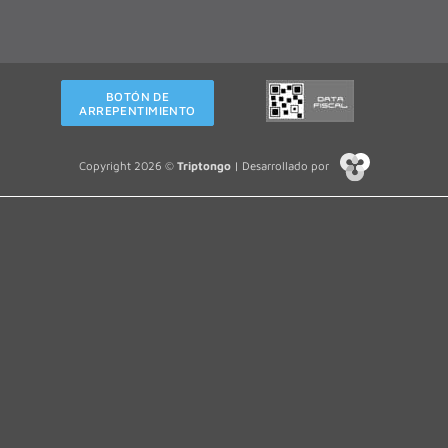
BOTÓN DE
ARREPENTIMIENTO
Copyright 2026 ©
Triptongo
| Desarrollado por