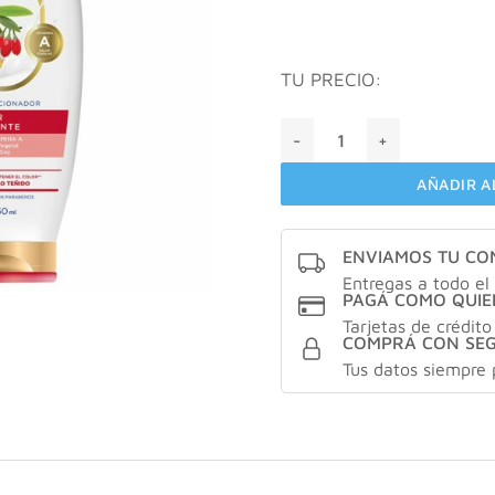
TU PRECIO:
Bagovit Acondicionador Colo
AÑADIR A
ENVIAMOS TU C
Entregas a todo el 
PAGÁ COMO QUIE
Tarjetas de crédito
COMPRÁ CON SE
Tus datos siempre 