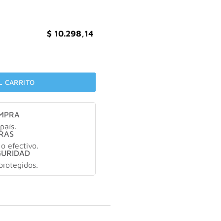
$
10.298,14
r Radiante Cabello Teñido 350 Ml cantidad
L CARRITO
OMPRA
país.
RAS
 o efectivo.
GURIDAD
protegidos.