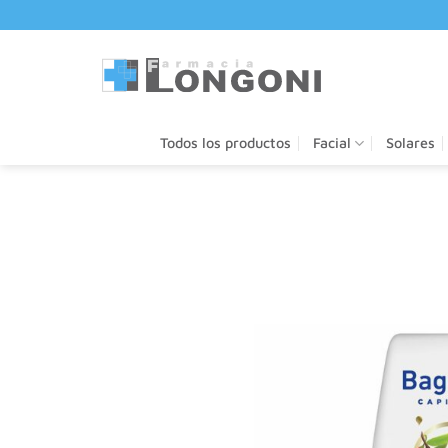
Saltar
al
contenido
Todos los productos
Facial
Solares