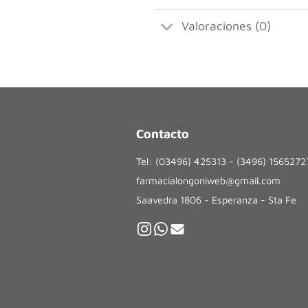
Valoraciones (0)
Contacto
Tel: (03496) 425313 - (3496) 156527
farmacialongoniweb@gmail.com
Saavedra 1806 - Esperanza - Sta Fe