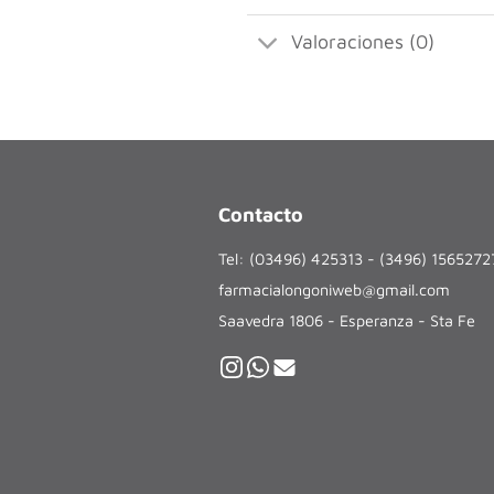
Valoraciones (0)
Contacto
Tel: (03496) 425313 - (3496) 156527
farmacialongoniweb@gmail.com
Saavedra 1806 - Esperanza - Sta Fe