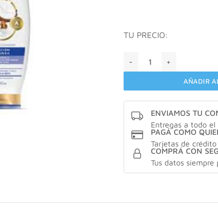
TU PRECIO:
Bagovit Acondicionador Nut
AÑADIR A
ENVIAMOS TU C
Entregas a todo el 
PAGÁ COMO QUIE
Tarjetas de crédito
COMPRÁ CON SE
Tus datos siempre 