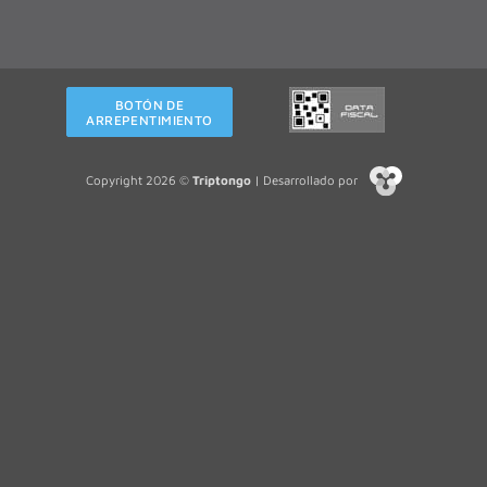
BOTÓN DE
ARREPENTIMIENTO
Copyright 2026 ©
Triptongo
| Desarrollado por