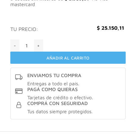
mastercard
$
25.150,11
TU PRECIO:
Bagovit autobronceante bronceado progresivo spray contin
AÑADIR AL CARRITO
ENVIAMOS TU COMPRA
Entregas a todo el país.
PAGÁ COMO QUIERAS
Tarjetas de crédito o efectivo.
COMPRÁ CON SEGURIDAD
Tus datos siempre protegidos.