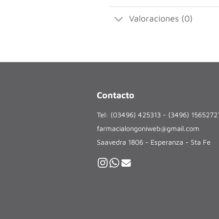
Valoraciones (0)
Contacto
Tel: (03496) 425313 - (3496) 156527
farmacialongoniweb@gmail.com
Saavedra 1806 - Esperanza - Sta Fe