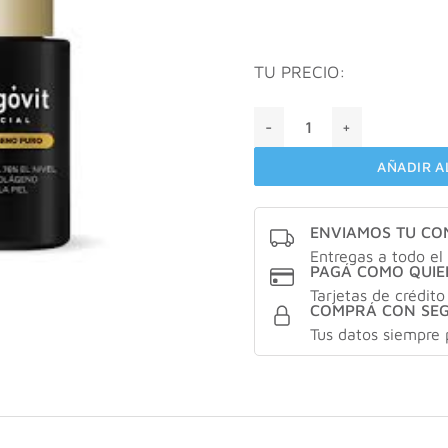
TU PRECIO:
Bagovit serum colágeno pu
AÑADIR A
ENVIAMOS TU C
Entregas a todo el 
PAGÁ COMO QUIE
Tarjetas de crédito
COMPRÁ CON SE
Tus datos siempre 