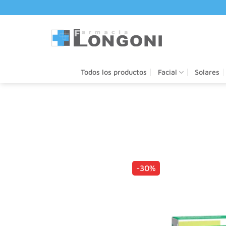
Saltar
al
contenido
Todos los productos
Facial
Solares
-30%