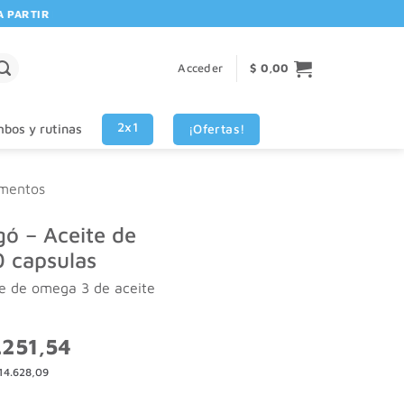
RTIR DE $80.000! 🚚 | 💳 3 CUOTAS SIN INTERES VISA - MASTERCARD
Acceder
$
0,00
2x1
¡Ofertas!
bos y rutinas
mentos
ó – Aceite de
 capsulas
se de omega 3 de aceite
El
.251,54
o
precio
14.628,09
nal
actual
es: