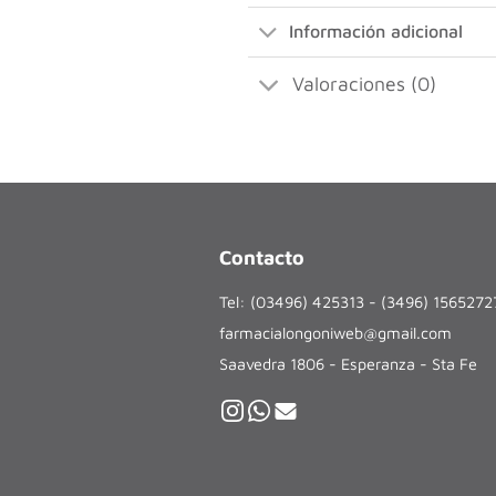
Información adicional
Valoraciones (0)
Contacto
Tel: (03496) 425313 - (3496) 156527
farmacialongoniweb@gmail.com
Saavedra 1806 - Esperanza - Sta Fe