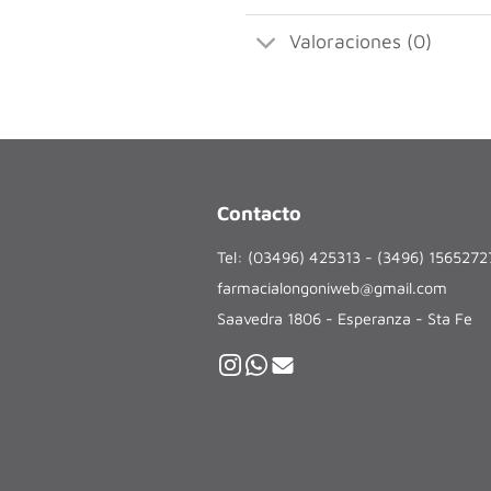
Valoraciones (0)
Contacto
Tel: (03496) 425313 - (3496) 156527
farmacialongoniweb@gmail.com
Saavedra 1806 - Esperanza - Sta Fe