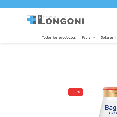
Saltar
al
contenido
Todos los productos
Facial
Solares
-30%