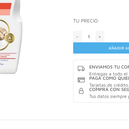
TU PRECIO:
Bagovit Shampoo Brillo Sub
AÑADIR A
ENVIAMOS TU C
Entregas a todo el 
PAGÁ COMO QUIE
Tarjetas de crédito
COMPRÁ CON SE
Tus datos siempre 