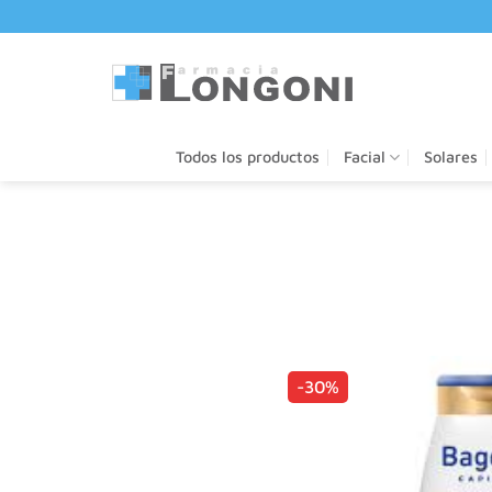
Saltar
al
contenido
Todos los productos
Facial
Solares
-30%