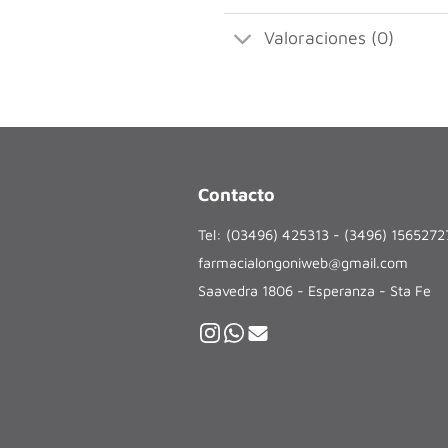
Valoraciones (0)
Contacto
Tel: (03496) 425313 - (3496) 156527
farmacialongoniweb@gmail.com
Saavedra 1806 - Esperanza - Sta Fe