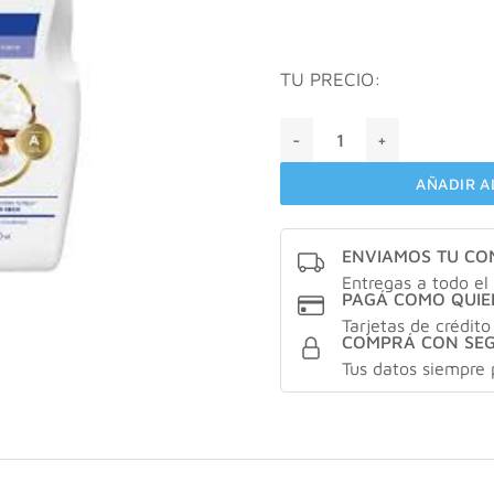
TU PRECIO:
Bagovit Shampoo Nutricion 
AÑADIR A
ENVIAMOS TU C
Entregas a todo el 
PAGÁ COMO QUIE
Tarjetas de crédito
COMPRÁ CON SE
Tus datos siempre 