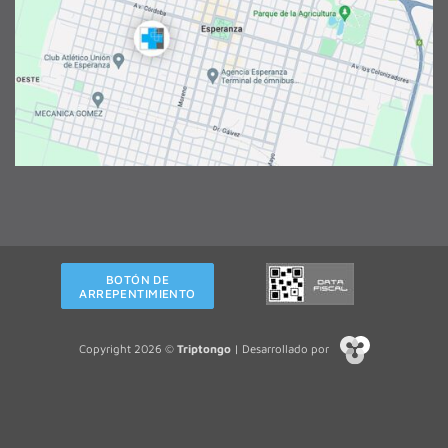
BOTÓN DE
ARREPENTIMIENTO
Copyright 2026 ©
Triptongo
| Desarrollado por