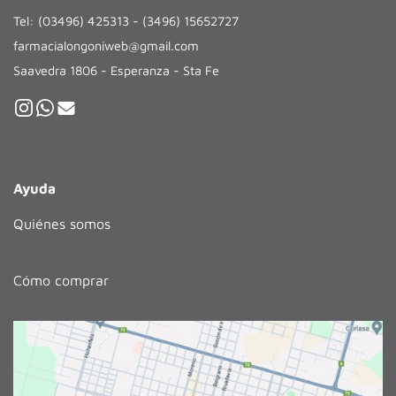
Tel: (03496) 425313 - (3496) 15652727
farmacialongoniweb@gmail.com
Saavedra 1806 - Esperanza - Sta Fe
Ayuda
Quiénes somos
Cómo comprar