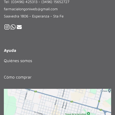
Tel: (03496) 425313 - (3496) 15652727
farmacialongoniweb@gmail.com
Saavedra 1806 - Esperanza - Sta Fe
Ayuda
Quiénes somos
Cómo comprar