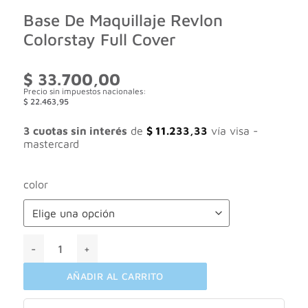
Base De Maquillaje Revlon
Colorstay Full Cover
$
33.700,00
Precio sin impuestos nacionales:
$
22.463,95
3 cuotas sin interés
de
$
11.233,33
vía visa -
mastercard
color
Base De Maquillaje Revlon Colorstay Full Cover cantidad
AÑADIR AL CARRITO