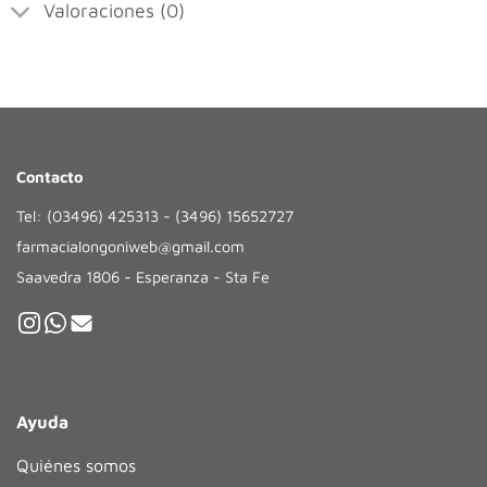
Valoraciones (0)
Contacto
Tel: (03496) 425313 - (3496) 15652727
farmacialongoniweb@gmail.com
Saavedra 1806 - Esperanza - Sta Fe
Ayuda
Quiénes somos