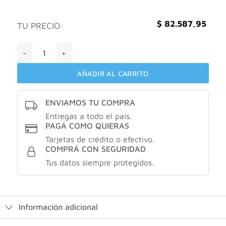
$
82.587,95
TU PRECIO:
Comgo isdin foto invisible stick spf 50 - 10gr + foto fusion
AÑADIR AL CARRITO
ENVIAMOS TU COMPRA
Entregas a todo el país.
PAGÁ COMO QUIERAS
Tarjetas de crédito o efectivo.
COMPRÁ CON SEGURIDAD
Tus datos siempre protegidos.
Información adicional