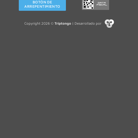
BOTÓN DE
ARREPENTIMIENTO
Copyright 2026 ©
Triptongo
| Desarrollado por