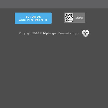
BOTÓN DE
ARREPENTIMIENTO
Copyright 2026 ©
Triptongo
| Desarrollado por