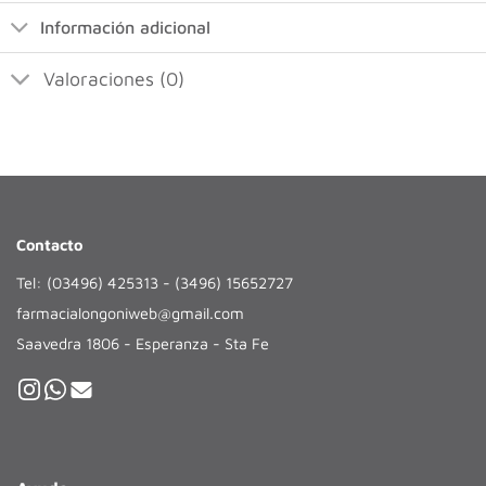
Información adicional
Valoraciones (0)
Contacto
Tel: (03496) 425313 - (3496) 15652727
farmacialongoniweb@gmail.com
Saavedra 1806 - Esperanza - Sta Fe