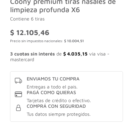
Coony premium tiras nasales de
limpieza profunda X6
Contiene 6 tiras
$
12.105,46
Precio sin impuestos nacionales:
$
10.004,51
3 cuotas sin interés
de
$
4.035,15
vía visa -
mastercard
ENVIAMOS TU COMPRA
Entregas a todo el país.
PAGÁ COMO QUIERAS
Tarjetas de crédito o efectivo.
COMPRÁ CON SEGURIDAD
Tus datos siempre protegidos.