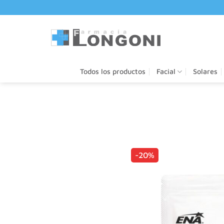
Saltar
al
contenido
Todos los productos
Facial
Solares
-20%