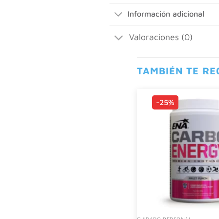
Información adicional
Valoraciones (0)
TAMBIÉN TE R
-25%
CUIDADO PERSONAL