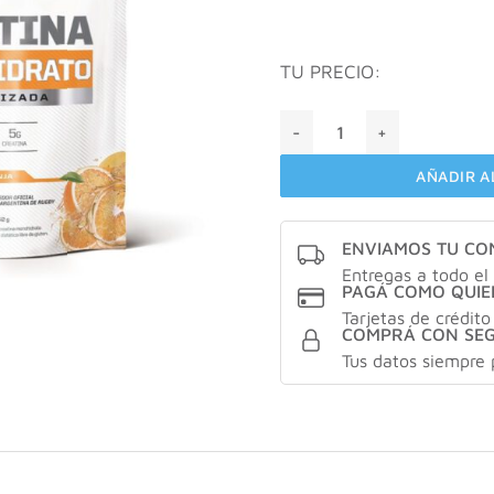
TU PRECIO:
ENA creatina monohidrato m
AÑADIR A
ENVIAMOS TU C
Entregas a todo el 
PAGÁ COMO QUIE
Tarjetas de crédito
COMPRÁ CON SE
Tus datos siempre 