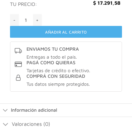
$
17.291,58
TU PRECIO:
Goicoechea DiabetTX plus crema cantidad
AÑADIR AL CARRITO
ENVIAMOS TU COMPRA
Entregas a todo el país.
PAGÁ COMO QUIERAS
Tarjetas de crédito o efectivo.
COMPRÁ CON SEGURIDAD
Tus datos siempre protegidos.
Información adicional
Valoraciones (0)