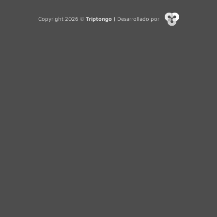
Copyright 2026 ©
Triptongo
| Desarrollado por