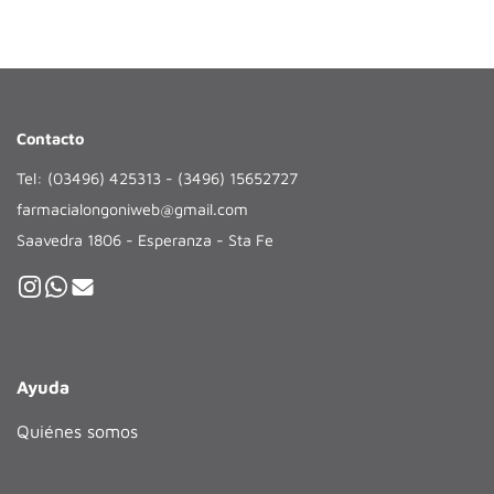
Contacto
Tel: (03496) 425313 - (3496) 15652727
farmacialongoniweb@gmail.com
Saavedra 1806 - Esperanza - Sta Fe
Ayuda
Quiénes somos