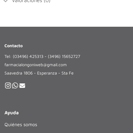
Valoraciones (0)
Contacto
Tel: (03496) 425313 - (3496) 15652727
farmacialongoniweb@gmail.com
Saavedra 1806 - Esperanza - Sta Fe
Ayuda
Quiénes somos