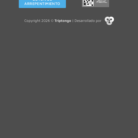
ARREPENTIMIENTO
Copyright 2026 ©
Triptongo
| Desarrollado por