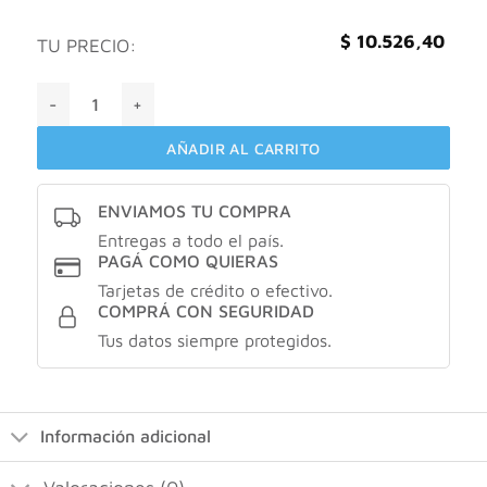
$
10.526,40
TU PRECIO:
Goicoechea DiabetTX plus X200ml cantidad
AÑADIR AL CARRITO
ENVIAMOS TU COMPRA
Entregas a todo el país.
PAGÁ COMO QUIERAS
Tarjetas de crédito o efectivo.
COMPRÁ CON SEGURIDAD
Tus datos siempre protegidos.
Información adicional