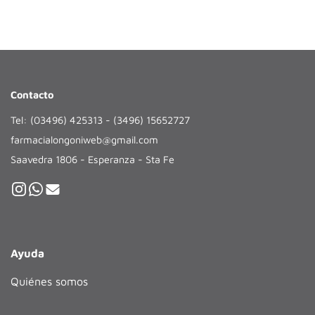
Contacto
Tel: (03496) 425313 - (3496) 15652727
farmacialongoniweb@gmail.com
Saavedra 1806 - Esperanza - Sta Fe
Ayuda
Quiénes somos