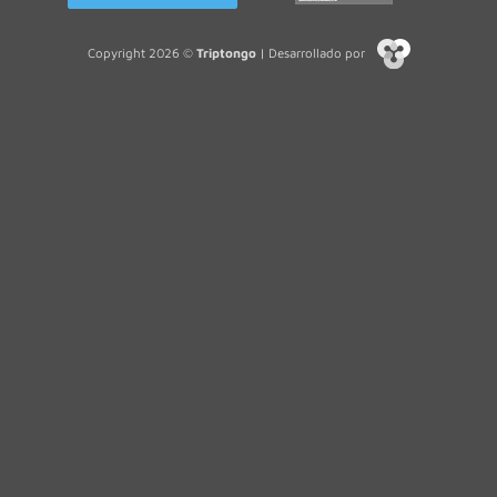
Copyright 2026 ©
Triptongo
| Desarrollado por