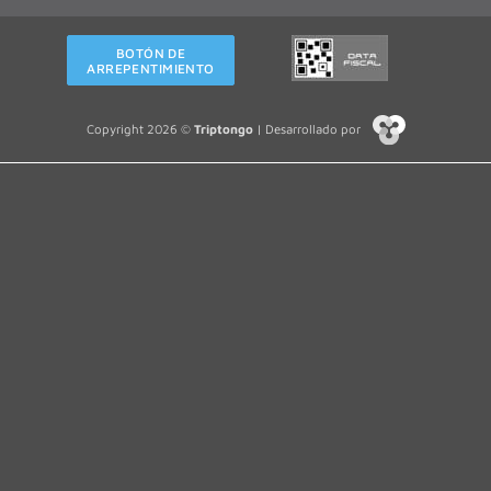
BOTÓN DE
ARREPENTIMIENTO
Copyright 2026 ©
Triptongo
| Desarrollado por