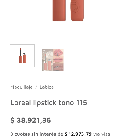
Maquillaje
/
Labios
Loreal lipstick tono 115
$
38.921,36
3 cuotas sin interés
de
$
12.973,79
vía visa -