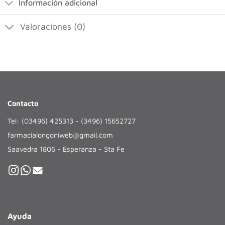
Información adicional
Valoraciones (0)
Contacto
Tel: (03496) 425313 - (3496) 15652727
farmacialongoniweb@gmail.com
Saavedra 1806 - Esperanza - Sta Fe
Ayuda