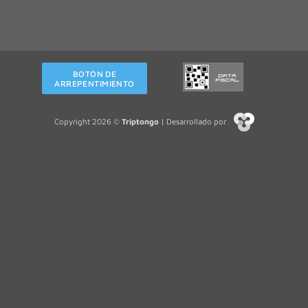
BOTÓN DE
ARREPENTIMIENTO
Copyright 2026 ©
Triptongo
| Desarrollado por